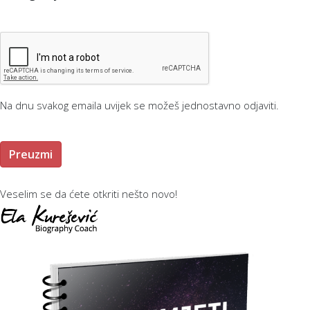
Na dnu svakog emaila uvijek se možeš jednostavno odjaviti.
Preuzmi
Veselim se da ćete otkriti nešto novo!