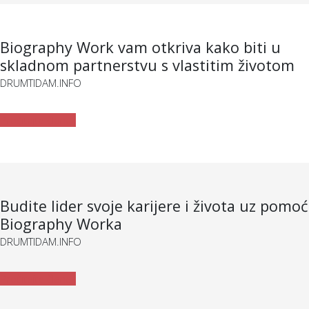
Biography Work vam otkriva kako biti u
skladnom partnerstvu s vlastitim životom
DRUMTIDAM.INFO
Pročitajte članak
Budite lider svoje karijere i života uz pomoć
Biography Worka
DRUMTIDAM.INFO
Pročitajte članak