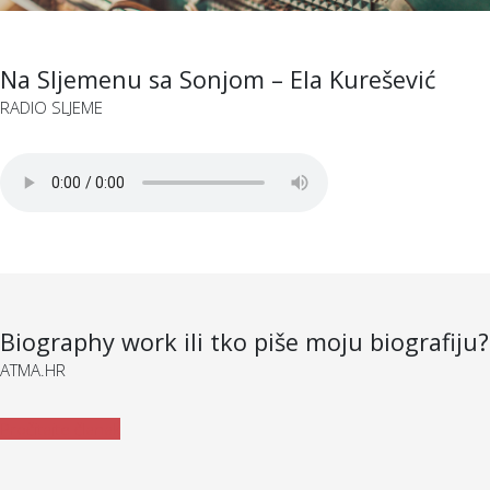
Na Sljemenu sa Sonjom – Ela Kurešević
RADIO SLJEME
Biography work ili tko piše moju biografiju?
ATMA.HR
Pročitajte članak