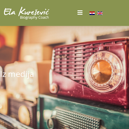
Iz medija