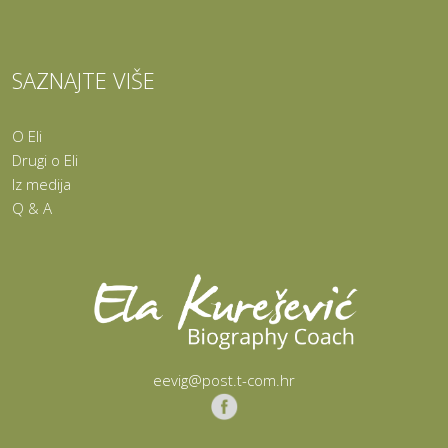
SAZNAJTE VIŠE
O Eli
Drugi o Eli
Iz medija
Q & A